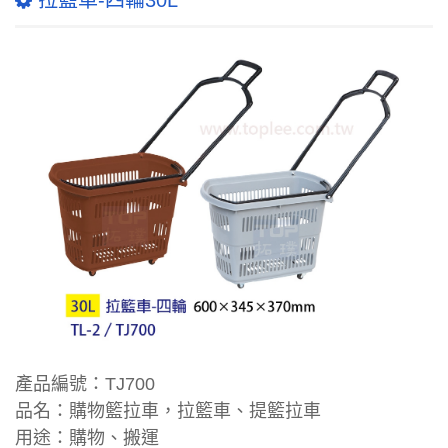
拉籃車-四輪30L
產品編號：TJ700
品名：購物籃拉車，拉籃車、提籃拉車
用途：購物、搬運