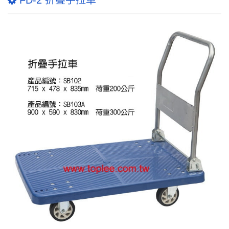
FD-2 折疊手拉車