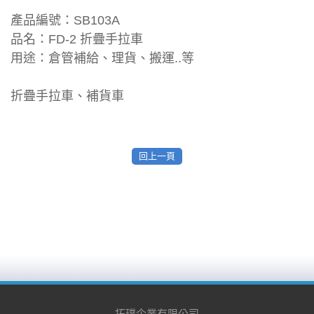
產品編號：SB103A
品名：FD-2 折疊手拉車
用途：倉管補給、理貨、搬運..等
折疊手拉車、補貨車
回上一頁
拓璞企業有限公司