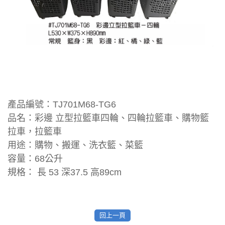
產品編號：TJ701M68-TG6
品名：彩邊 立型拉籃車四輪、四輪拉籃車、購物籃
拉車，拉籃車
用途：購物、搬運、洗衣籃、菜籃
容量：68公升
規格： 長 53 深37.5 高89cm
回上一頁