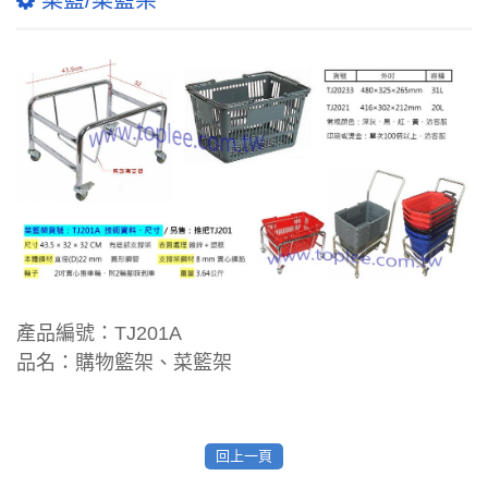
菜籃/菜籃架
產品編號：
TJ201A
品名：購物籃架、菜籃架
回上一頁