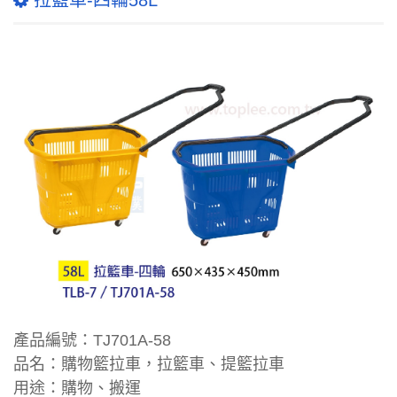
拉籃車-四輪58L
產品編號：TJ701A-58
品名：購物籃拉車，拉籃車、提籃拉車
用途：購物、搬運