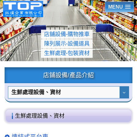
MENU
店舖設備
‧
購物推車
陳列展示
‧
設備道具
生鮮處理
‧
包裝資材
店鋪設備/產品介紹
生鮮處理設備、資材
生鮮處理設備、資材