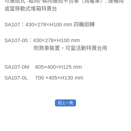
可連結式 -縱向/ 橫向連結平台車（烏龜車）, 運補用
或當移動式堆箱特賣台
SA107：430×278×H100 mm 四輪迴轉
SA107-00：430×278×H100 mm
附煞車裝置，可當活動特賣台用
SA107-0M 605×400×H125 mm
SA107-0L 700 ×405×H130 mm
回上一頁