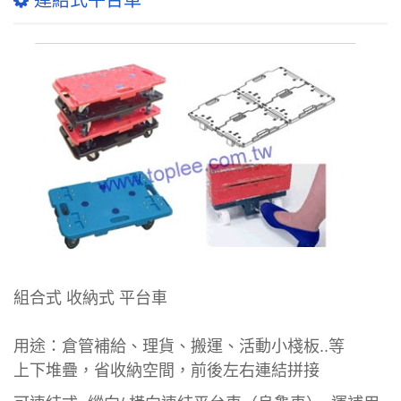
連結式平台車
組合式 收納式 平台車
用途：倉管補給、理貨、搬運、活動小棧板..等
上下堆疊，省收納空間，前後左右連結拼接