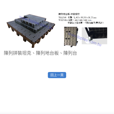
陳列拼裝坦克、陳列地台板、陳列台
回上一頁