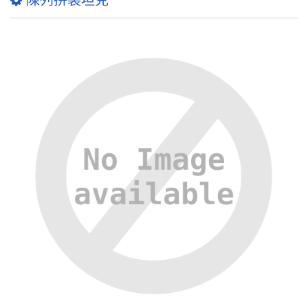
陳列拼裝坦克