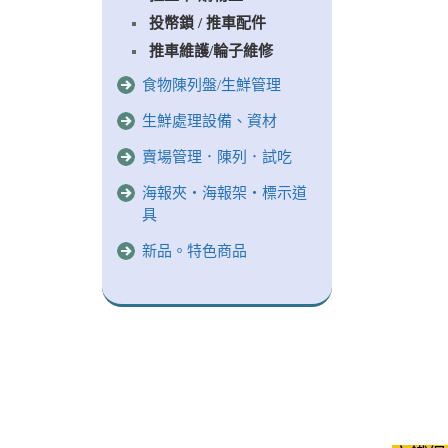
投幣鎖 / 推車配件
推車維護/輪子維修
食物陳列盤/生鮮管理
生鮮處理設備、資材
賣場管理．陳列．試吃
海報夾‧海報架‧標示道
具
新品。特色商品