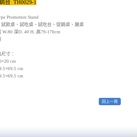
台 TH0029-1
ype Promotion Stand
、試飲桌、試吃桌、試吃台、促銷桌、展桌
.80 深D. 40 H. 高79-170cm
袋
出尺寸：
×20 cm
5×69.5 cm
5×69.5 cm
回上一頁