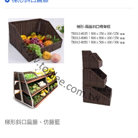
梯形斜口扁籐
梯形斜口扁籐、仿籐籃