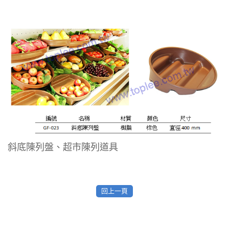
斜底陳列盤、超市陳列道具
回上一頁