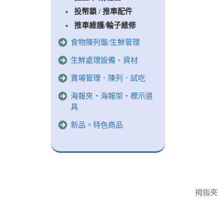
投幣鎖 / 推車配件
推車維護/輪子維修
食物陳列盤/生鮮管理
生鮮處理設備、資材
賣場管理．陳列．試吃
海報夾‧海報架‧標示道
具
新品。特色商品
拇指夾