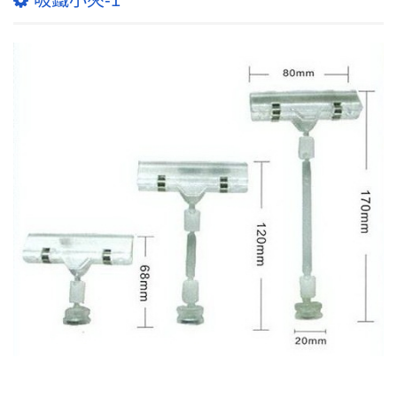
吸鐵小夾-1