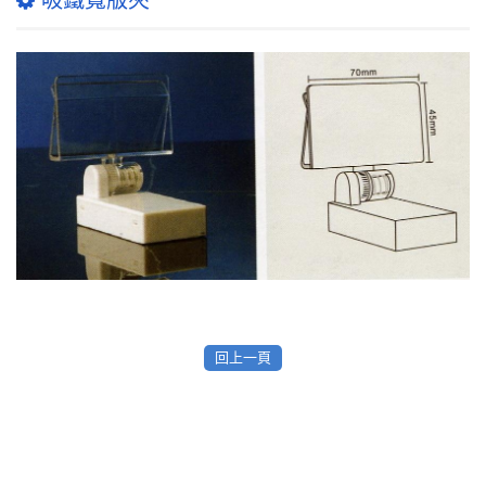
吸鐵寬版夾
回上一頁